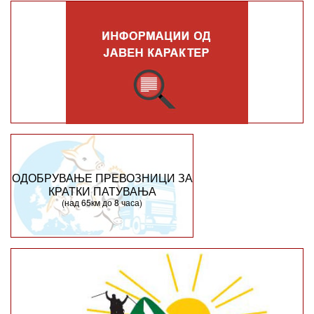
ОДОБРУВАЊЕ ПРЕВОЗНИЦИ ЗА
КРАТКИ ПАТУВАЊА
(над 65км до 8 часа)