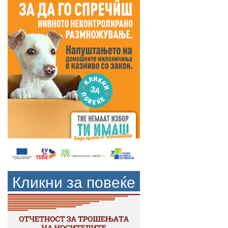
Кликни за повеќе