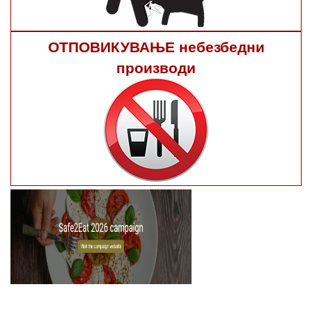
ОТПОВИКУВАЊЕ небезбедни
производи