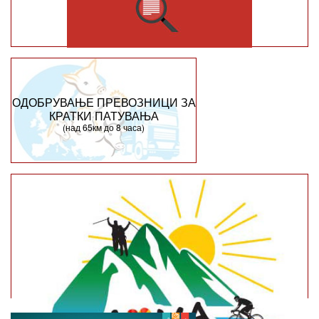
ОДОБРУВАЊЕ ПРЕВОЗНИЦИ ЗА
КРАТКИ ПАТУВАЊА
(над 65км до 8 часа)