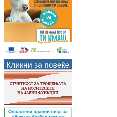
Кликни за повеќе