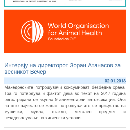
Интервју на директорот Зоран Атанасов за
весникот Вечер
02.01.2018
Македонските потрошувачи консумираат безбедна храна.
Тоа го потврдува и фактот дека во текот на 2017 година
регистрирани се вкупно 9 алиментарни интоксикации. Она
на што најчесто се жалат потрошувачите се присуство на
мушички, мувла, стакло, метален предмет и
незадоволување на хигиенски услови.