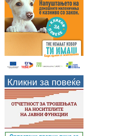
Кликни за повеќе