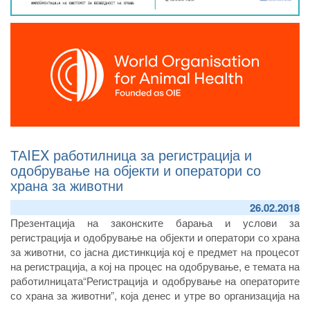
ТАIEX работилница за регистрација и
одобрување на објекти и оператори со
храна за животни
26.02.2018
Презентација на законските барања и услови за
регистрација и одобрување на објекти и оператори со храна
за животни, со јасна дистинкција кој е предмет на процесот
на регистрација, а кој на процес на одобрување, е темата на
работилницата“Регистрација и одобрување на операторите
со храна за животни”, која денес и утре во организација на
Агенцијата за храна и ветеринарство и инструментот за