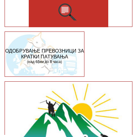
ОДОБРУВАЊЕ ПРЕВОЗНИЦИ ЗА
КРАТКИ ПАТУВАЊА
(над 65км до 8 часа)