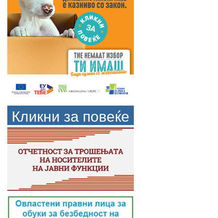
Кликни за повеќе