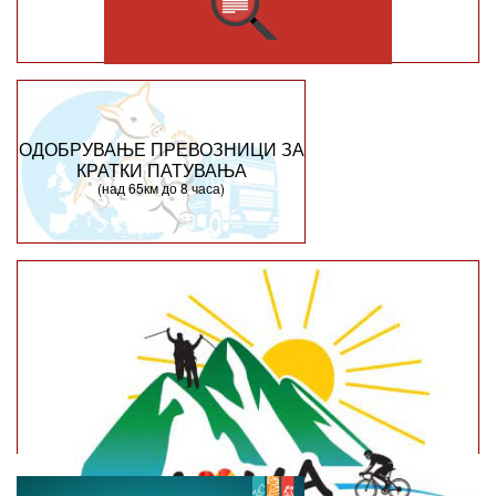
ОДОБРУВАЊЕ ПРЕВОЗНИЦИ ЗА
КРАТКИ ПАТУВАЊА
(над 65км до 8 часа)