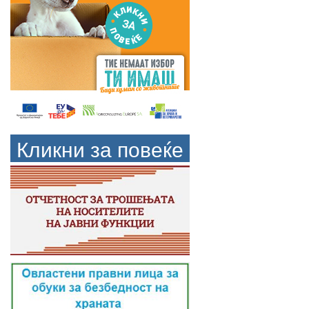
Кликни за повеќе