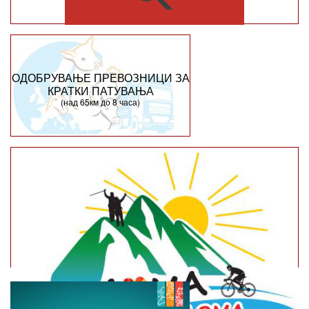
ОДОБРУВАЊЕ ПРЕВОЗНИЦИ ЗА
КРАТКИ ПАТУВАЊА
(над 65км до 8 часа)