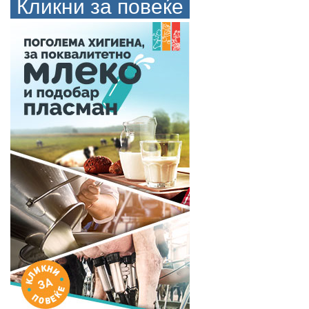
Кликни за повеќе