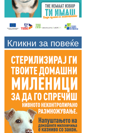
Кликни за повеќе