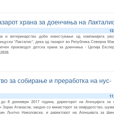
азарот храна за доенчиња на Лактали
12
на и ветеринарство доби известување од компанијата уво
нцуски “Лакталис”, дека од пазарот во Република Северна Мак
лечен производот детска храна за доeнчиња - Целија Експер
2838.
тво за собирање и преработка на нус-
11
до 8 декември 2017 година, директорот на Агенцијата за 
ин Зоран Атанасов, заедно со министерот за земјоделство, шум
-дин Љупчо Николовски, и директорот на Агенцијата за фин