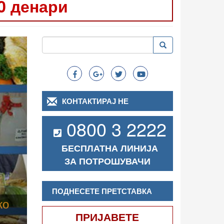
0 денари
Следно
Пребарување
Пребарување
Search
КОНТАКТИРАЈ НЕ
0800 3 2222
БЕСПЛАТНА ЛИНИЈА
ЗА ПОТРОШУВАЧИ
ПОДНЕСЕТЕ ПРЕТСТАВКА
ПРИЈАВЕТЕ