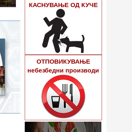
гне 40
КАСНУВАЊЕ ОД КУЧЕ
ОТПОВИКУВАЊЕ
небезбедни производи