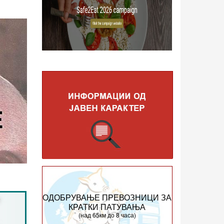
ОДОБРУВАЊЕ ПРЕВОЗНИЦИ ЗА
КРАТКИ ПАТУВАЊА
(над 65км до 8 часа)