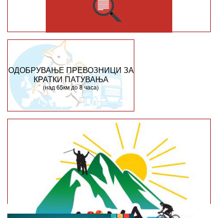
ОДОБРУВАЊЕ ПРЕВОЗНИЦИ ЗА
КРАТКИ ПАТУВАЊА
(над 65км до 8 часа)