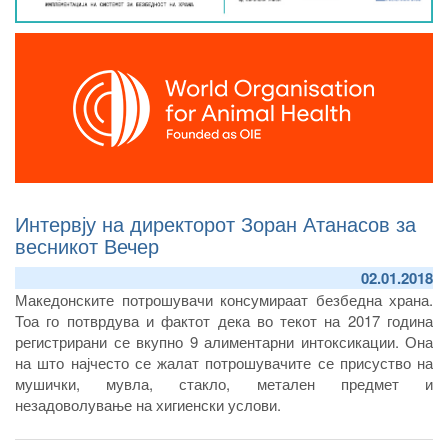
Интервју на директорот Зоран Атанасов за
весникот Вечер
02.01.2018
Македонските потрошувачи консумираат безбедна храна.
Тоа го потврдува и фактот дека во текот на 2017 година
регистрирани се вкупно 9 алиментарни интоксикации. Она
на што најчесто се жалат потрошувачите се присуство на
мушички, мувла, стакло, метален предмет и
незадоволување на хигиенски услови.