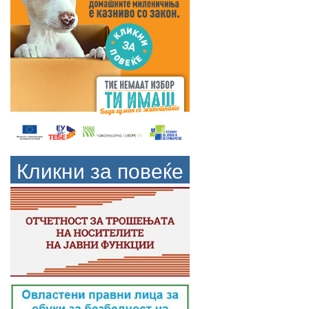
Кликни за повеќе