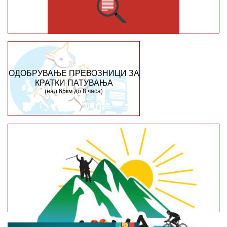
ОДОБРУВАЊЕ ПРЕВОЗНИЦИ ЗА
КРАТКИ ПАТУВАЊА
(над 65км до 8 часа)