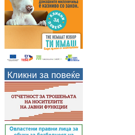
Кликни за повеќе