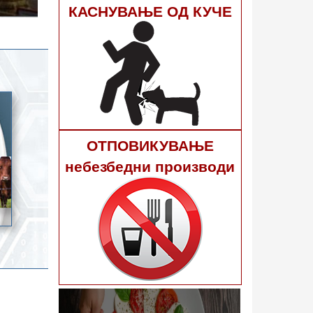
гне 40
КАСНУВАЊЕ ОД КУЧЕ
ОТПОВИКУВАЊЕ
небезбедни производи