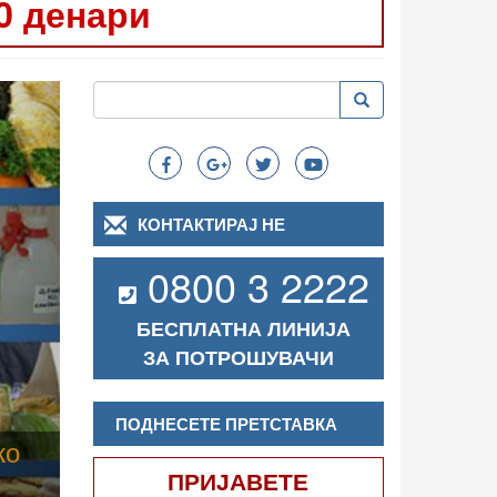
0 денари
Следно
Пребарување
Пребарување
Search
КОНТАКТИРАЈ НЕ
0800 3 2222
БЕСПЛАТНА ЛИНИЈА
ЗА ПОТРОШУВАЧИ
ПОДНЕСЕТЕ ПРЕТСТАВКА
ПРИЈАВЕТЕ