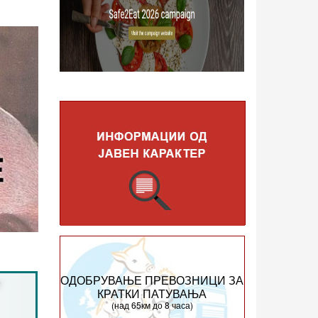
ОДОБРУВАЊЕ ПРЕВОЗНИЦИ ЗА
КРАТКИ ПАТУВАЊА
(над 65км до 8 часа)