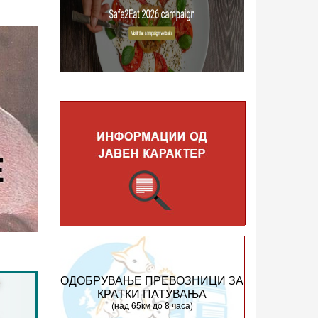
ОДОБРУВАЊЕ ПРЕВОЗНИЦИ ЗА
КРАТКИ ПАТУВАЊА
(над 65км до 8 часа)