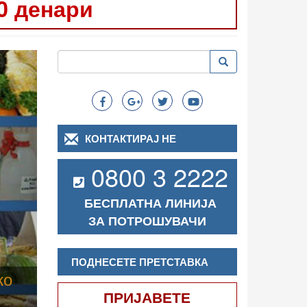
0 денари
Следно
Пребарување
Пребарување
Search
КОНТАКТИРАЈ НЕ
0800 3 2222
БЕСПЛАТНА ЛИНИЈА
ЗА ПОТРОШУВАЧИ
ПОДНЕСЕТЕ ПРЕТСТАВКА
ПРИЈАВЕТЕ