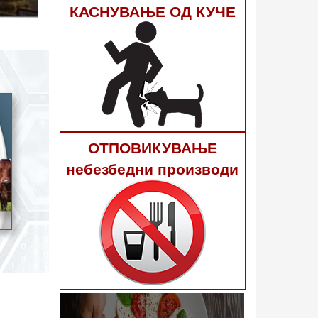
гне 40
КАСНУВАЊЕ ОД КУЧЕ
ОТПОВИКУВАЊЕ
небезбедни производи