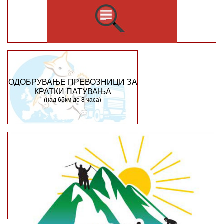
ОДОБРУВАЊЕ ПРЕВОЗНИЦИ ЗА
КРАТКИ ПАТУВАЊА
(над 65км до 8 часа)