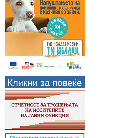
Кликни за повеќе