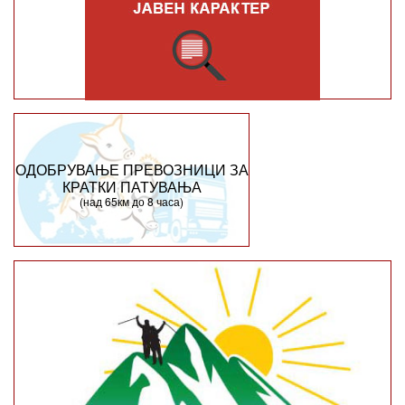
ОДОБРУВАЊЕ ПРЕВОЗНИЦИ ЗА
КРАТКИ ПАТУВАЊА
(над 65км до 8 часа)