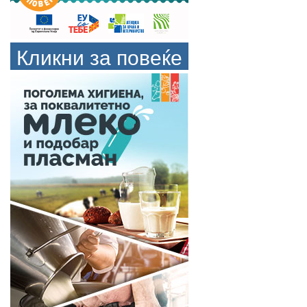
Кликни за повеќе