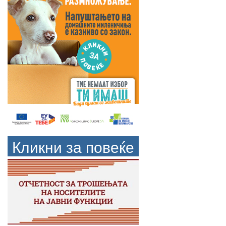
Кликни за повеќе