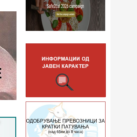
ОДОБРУВАЊЕ ПРЕВОЗНИЦИ ЗА
КРАТКИ ПАТУВАЊА
(над 65км до 8 часа)