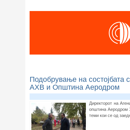
Подобрување на состојбата с
АХВ и Општина Аеродром
Директорот на Аген
општина Аеродром З
теми кои се од заед