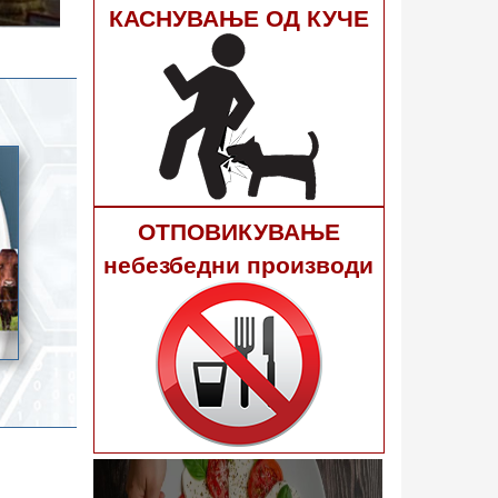
гне 40
КАСНУВАЊЕ ОД КУЧЕ
ОТПОВИКУВАЊЕ
небезбедни производи