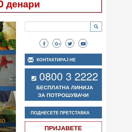
0 денари
Следно
Пребарување
Пребарување
Search
КОНТАКТИРАЈ НЕ
0800 3 2222
БЕСПЛАТНА ЛИНИЈА
ЗА ПОТРОШУВАЧИ
ПОДНЕСЕТЕ ПРЕТСТАВКА
ПРИЈАВЕТЕ