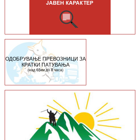
ОДОБРУВАЊЕ ПРЕВОЗНИЦИ ЗА
КРАТКИ ПАТУВАЊА
(над 65км до 8 часа)