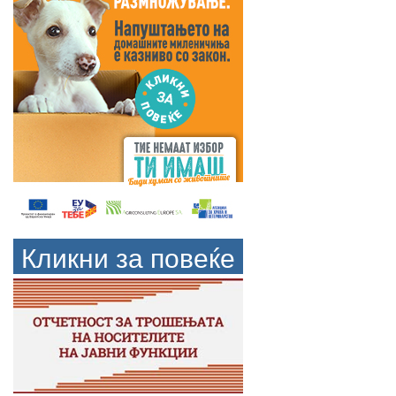
Кликни за повеќе