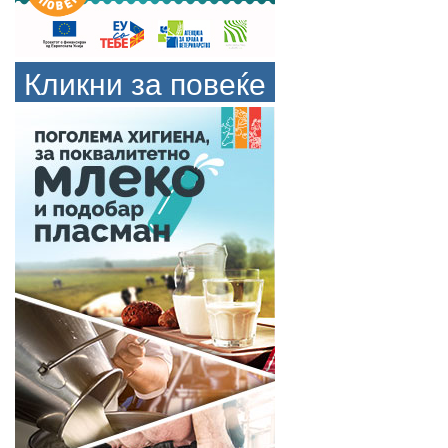
Кликни за повеќе