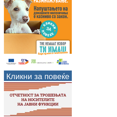
Кликни за повеќе