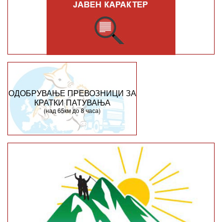
ОДОБРУВАЊЕ ПРЕВОЗНИЦИ ЗА
КРАТКИ ПАТУВАЊА
(над 65км до 8 часа)