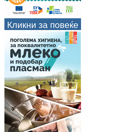
Кликни за повеќе