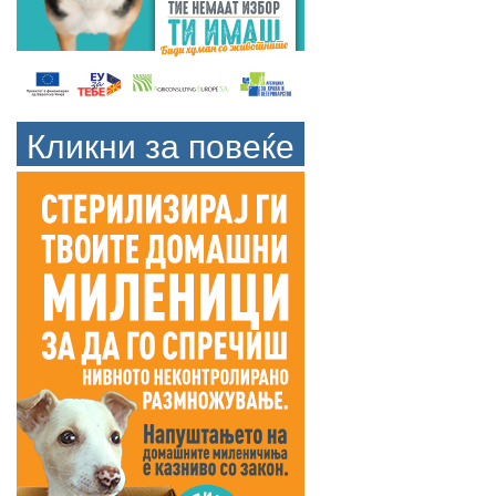
Кликни за повеќе