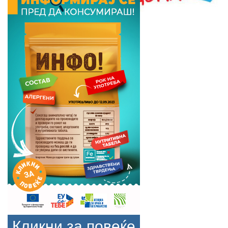
Кликни за повеќе