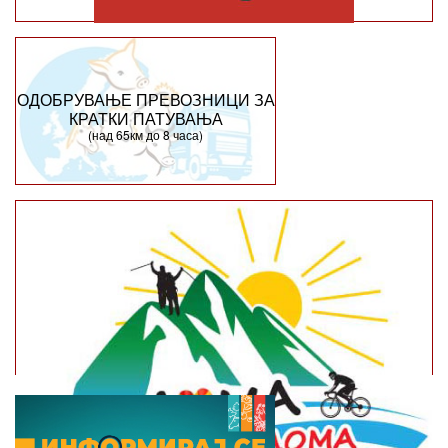
ОДОБРУВАЊЕ ПРЕВОЗНИЦИ ЗА
КРАТКИ ПАТУВАЊА
(над 65км до 8 часа)