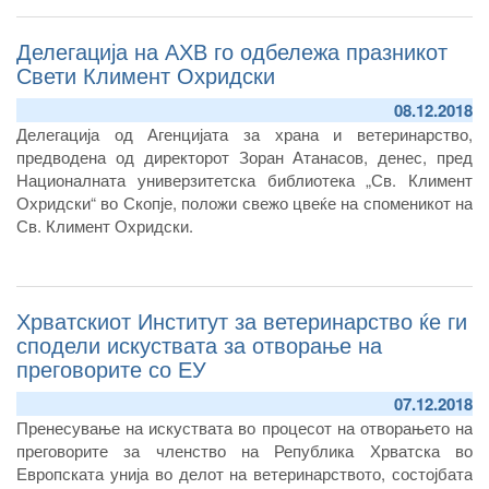
свињи.
Делегација на АХВ го одбележа празникот
Свети Климент Охридски
08.12.2018
Делегација од Агенцијата за храна и ветеринарство,
предводена од директорот Зоран Атанасов, денес, пред
Националната универзитетска библиотека „Св. Климент
Охридски“ во Скопје, положи свежо цвеќе на споменикот на
Св. Климент Охридски.
Хрватскиот Институт за ветеринарство ќе ги
сподели искуствата за отворање на
преговорите со ЕУ
07.12.2018
Пренесување на искуствата во процесот на отворањето на
преговорите за членство на Република Хрватска во
Европската унија во делот на ветеринарството, состојбата