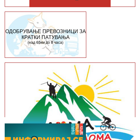
ОДОБРУВАЊЕ ПРЕВОЗНИЦИ ЗА
КРАТКИ ПАТУВАЊА
(над 65км до 8 часа)