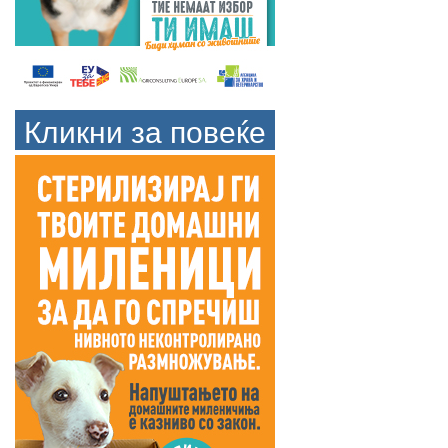
Кликни за повеќе