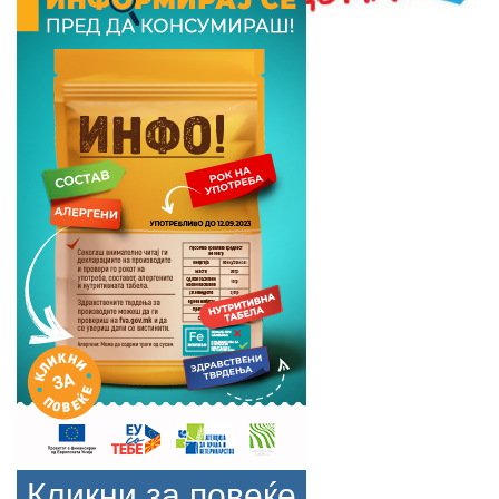
Кликни за повеќе