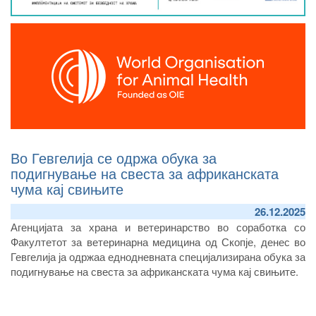
Во Гевгелија се одржа обука за
подигнување на свеста за африканската
чума кај свињите
26.12.2025
Агенцијата за храна и ветеринарство во соработка со
Факултетот за ветеринарна медицина од Скопје, денес во
Гевгелија ја одржаа еднодневната специјализирана обука за
подигнување на свеста за африканската чума кај свињите.