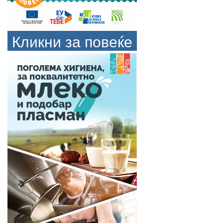
Кликни за повеќе