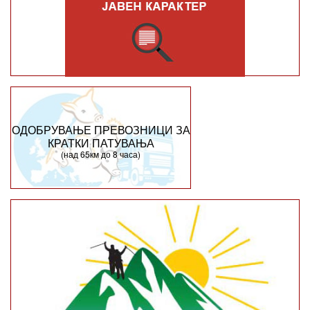
ОДОБРУВАЊЕ ПРЕВОЗНИЦИ ЗА
КРАТКИ ПАТУВАЊА
(над 65км до 8 часа)