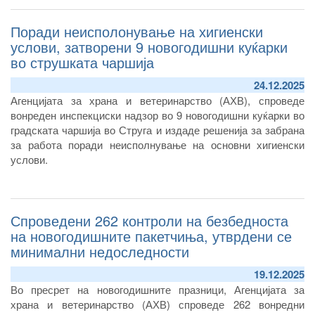
Поради неисполонување на хигиенски
услови, затворени 9 новогодишни куќарки
во струшката чаршија
24.12.2025
Агенцијата за храна и ветеринарство (АХВ), спроведе
вонреден инспекциски надзор во 9 новогодишни куќарки во
градската чаршија во Струга и издаде решенија за забрана
за работа поради неисполнување на основни хигиенски
услови.
Спроведени 262 контроли на безбедноста
на новогодишните пакетчиња, утврдени се
минимални недоследности
19.12.2025
Во пресрет на новогодишните празници, Агенцијата за
храна и ветеринарство (АХВ) спроведе 262 вонредни