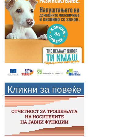
Кликни за повеќе