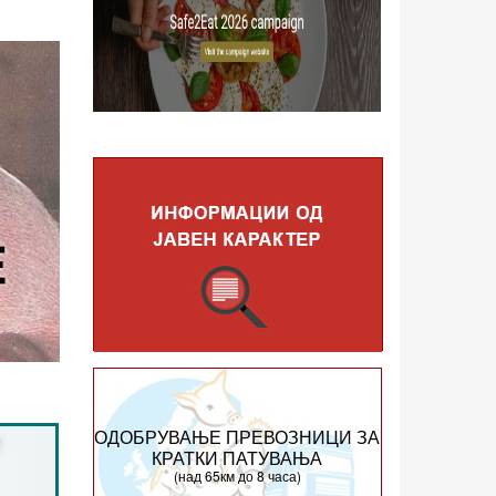
ОДОБРУВАЊЕ ПРЕВОЗНИЦИ ЗА
КРАТКИ ПАТУВАЊА
(над 65км до 8 часа)