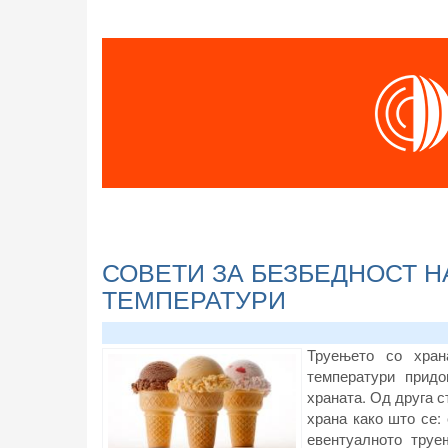
СОВЕТИ ЗА БЕЗБЕДНОСТ Н
ТЕМПЕРАТУРИ
Труењето со хран
температури придо
храната. Од друга с
храна како што се: 
евентуалното труе