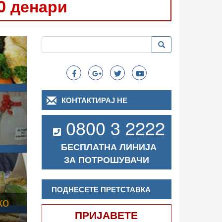
0 денари
Следно
Пребарување
Пребарување
Search
КОНТАКТИРАЈ НЕ
0800 3 2222
БЕСПЛАТНА ЛИНИЈА
ЗА ПОТРОШУВАЧИ
ПОДНЕСЕТЕ ПРЕТСТАВКА
ПРИЈАВЕТЕ