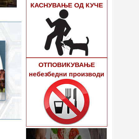
гне 40
КАСНУВАЊЕ ОД КУЧЕ
ОТПОВИКУВАЊЕ
небезбедни производи