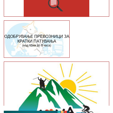
ОДОБРУВАЊЕ ПРЕВОЗНИЦИ ЗА
КРАТКИ ПАТУВАЊА
(над 65км до 8 часа)