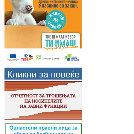
Кликни за повеќе