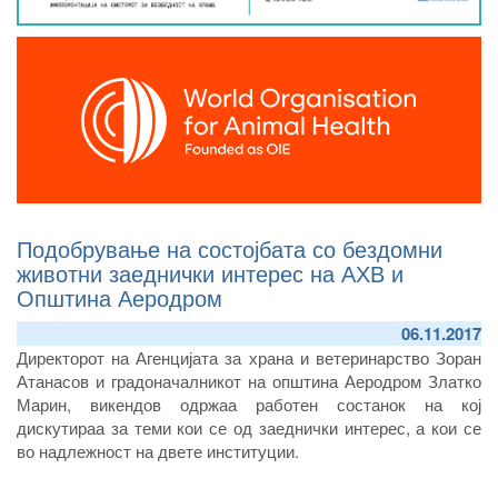
Подобрување на состојбата со бездомни
животни заеднички интерес на АХВ и
Општина Аеродром
06.11.2017
Директорот на Агенцијата за храна и ветеринарство Зоран
Атанасов и градоначалникот на општина Аеродром Златко
Марин, викендов одржаа работен состанок на кој
дискутираа за теми кои се од заеднички интерес, а кои се
во надлежност на двете институции.