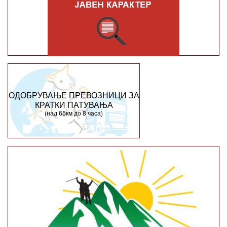
ОДОБРУВАЊЕ ПРЕВОЗНИЦИ ЗА
КРАТКИ ПАТУВАЊА
(над 65км до 8 часа)