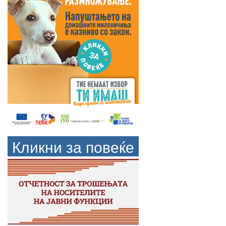
Кликни за повеќе