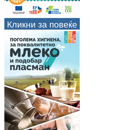
Кликни за повеќе