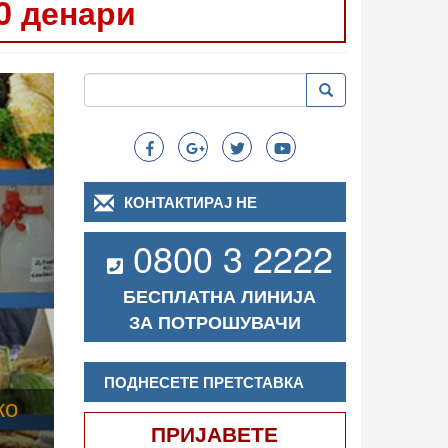
0 денари
Следно
Пребарување
Пребарување
Search
КОНТАКТИРАЈ НЕ
0800 3 2222
БЕСПЛАТНА ЛИНИЈА
ЗА ПОТРОШУВАЧИ
ПОДНЕСЕТЕ ПРЕТСТАВКА
ПРИЈАВЕТЕ