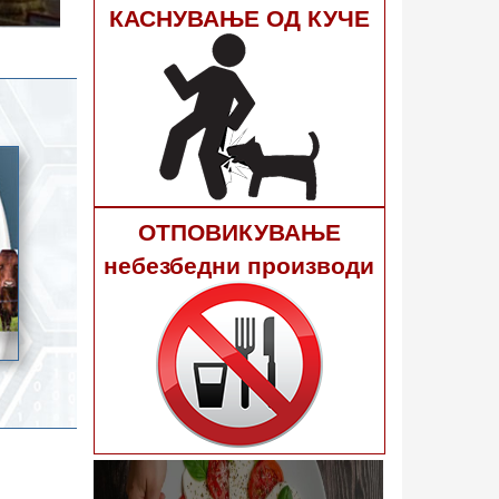
гне 40
КАСНУВАЊЕ ОД КУЧЕ
ОТПОВИКУВАЊЕ
небезбедни производи