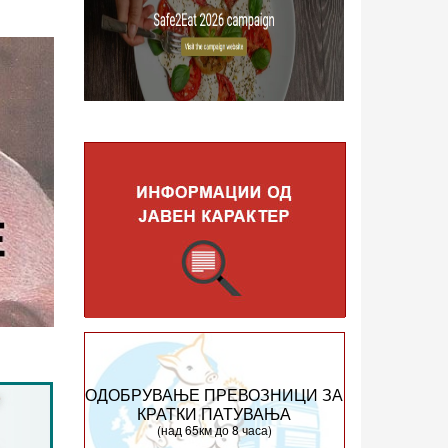
ОДОБРУВАЊЕ ПРЕВОЗНИЦИ ЗА
КРАТКИ ПАТУВАЊА
(над 65км до 8 часа)