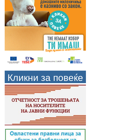
Кликни за повеќе