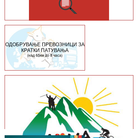
ОДОБРУВАЊЕ ПРЕВОЗНИЦИ ЗА
КРАТКИ ПАТУВАЊА
(над 65км до 8 часа)