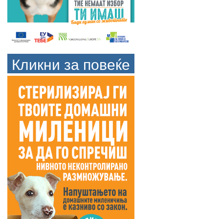
Кликни за повеќе