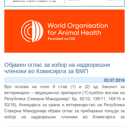
Објавен оглас за избор на надворешни
членови во Комисијата за ВМП
02.07.2018
Врз основа на член 6 став (1) и (2) од Законот за
ветеринарно – медицински препарати (“Службен весник на
Република Северна Македонија” бр. 42/10, 136/11, 149/15 и
53/16), Агенцијата за храна и ветеринарство на Република
Северна Македонија објави оглас за прибирање понуди за
избор на надворешни членови во Комисијата за
ветеринарно медицински препарати.