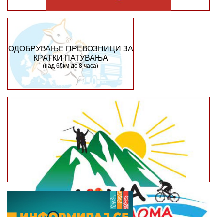
ОДОБРУВАЊЕ ПРЕВОЗНИЦИ ЗА
КРАТКИ ПАТУВАЊА
(над 65км до 8 часа)