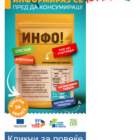
Кликни за повеќе