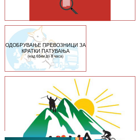
ОДОБРУВАЊЕ ПРЕВОЗНИЦИ ЗА
КРАТКИ ПАТУВАЊА
(над 65км до 8 часа)