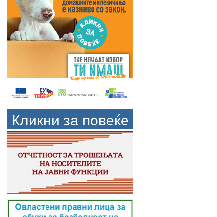
Кликни за повеќе