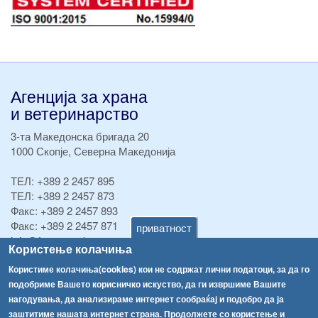
Агенција за храна
и ветеринарство
3-та Македонска бригада 20
1000 Скопје, Северна Македонија
ТЕЛ:
+389 2 2457 895
ТЕЛ:
+389 2 2457 873
Факс:
+389 2 2457 893
Факс:
+389 2 2457 871
приватност
info@fva.gov.mk
Користење колачиња
[АХВ-претходна страна]
Користиме колачиња(cookies) кои не содржат лични податоци, за да го
подобриме Вашето корисничко искуство, да ги извршиме Вашите
Соопштенија
Навигација
нагодувања, да анализираме интернет сообраќај и подобро да ја
Република Бугарија ги засили официјалните контроли при увоз на свежо овошје и зеленчук
заштитиме нашата интернет страна. Продолжете со користење и
Архива