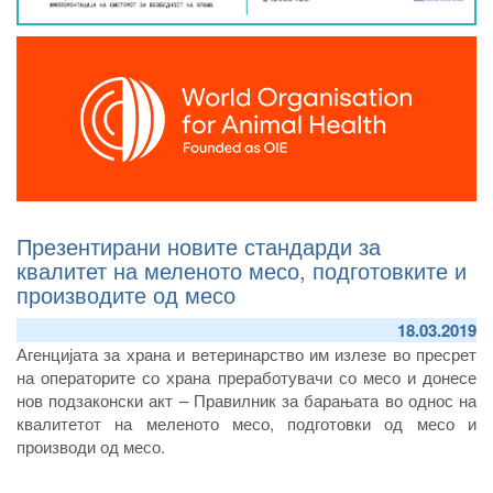
Презентирани новите стандарди за
квалитет на меленото месо, подготовките и
производите од месо
18.03.2019
Агенцијата за храна и ветеринарство им излезе во пресрет
на операторите со храна преработувачи со месо и донесе
нов подзаконски акт – Правилник за барањата во однос на
квалитетот на меленото месо, подготовки од месо и
производи од месо.