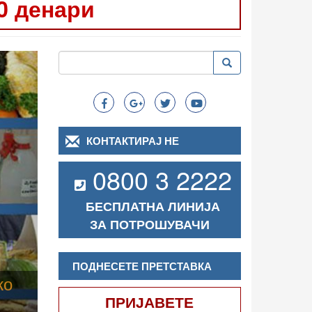
0 денари
Следно
Пребарување
Пребарување
Search
КОНТАКТИРАЈ НЕ
0800 3 2222
БЕСПЛАТНА ЛИНИЈА
ЗА ПОТРОШУВАЧИ
ПОДНЕСЕТЕ ПРЕТСТАВКА
ПРИЈАВЕТЕ