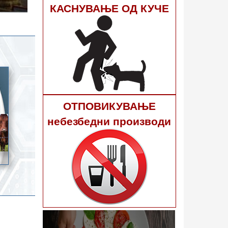
гне 40
КАСНУВАЊЕ ОД КУЧЕ
ОТПОВИКУВАЊЕ
небезбедни производи