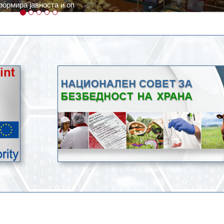
ратури, кое според метеоролозите во одредени региони ќе дости
ење со храна.