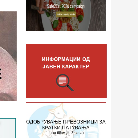
ОДОБРУВАЊЕ ПРЕВОЗНИЦИ ЗА
КРАТКИ ПАТУВАЊА
(над 65км до 8 часа)