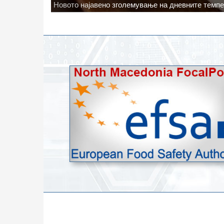
Водата во Гостивар може да се користи како техн