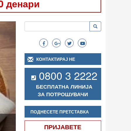
0 денари
Следно
Пребарување
Пребарување
Search
КОНТАКТИРАЈ НЕ
0800 3 2222
БЕСПЛАТНА ЛИНИЈА
ЗА ПОТРОШУВАЧИ
ПОДНЕСЕТЕ ПРЕТСТАВКА
ПРИЈАВЕТЕ