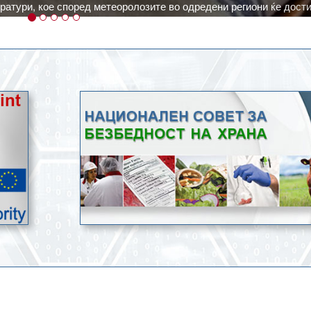
ичка, но не и за приготвување храна.