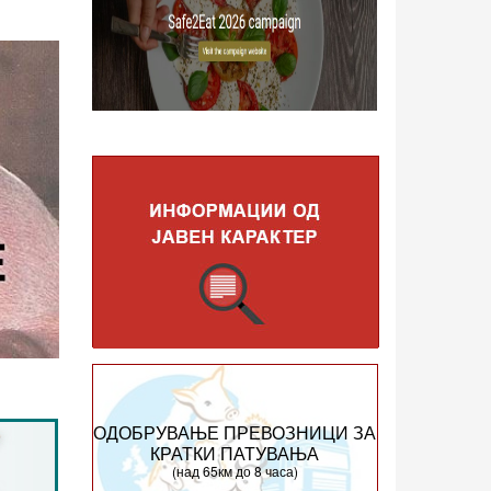
ОДОБРУВАЊЕ ПРЕВОЗНИЦИ ЗА
КРАТКИ ПАТУВАЊА
(над 65км до 8 часа)