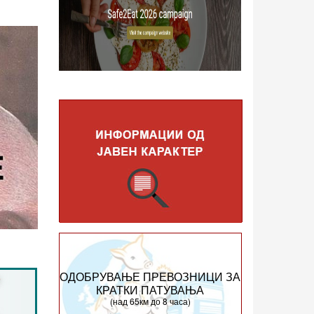
ОДОБРУВАЊЕ ПРЕВОЗНИЦИ ЗА
КРАТКИ ПАТУВАЊА
(над 65км до 8 часа)