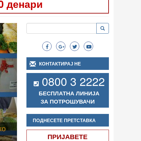
0 денари
Следно
Пребарување
Пребарување
Search
КОНТАКТИРАЈ НЕ
0800 3 2222
БЕСПЛАТНА ЛИНИЈА
ЗА ПОТРОШУВАЧИ
ПОДНЕСЕТЕ ПРЕТСТАВКА
ПРИЈАВЕТЕ