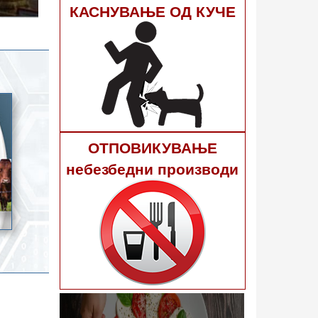
гне 40
КАСНУВАЊЕ ОД КУЧЕ
ОТПОВИКУВАЊЕ
небезбедни производи