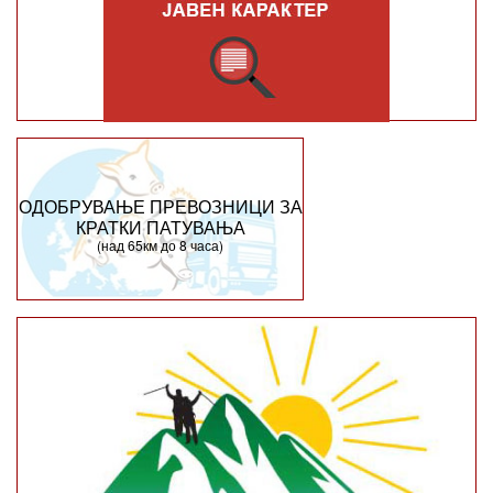
ОДОБРУВАЊЕ ПРЕВОЗНИЦИ ЗА
КРАТКИ ПАТУВАЊА
(над 65км до 8 часа)