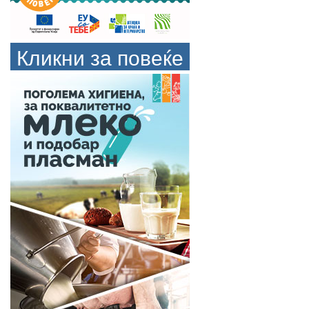
Кликни за повеќе