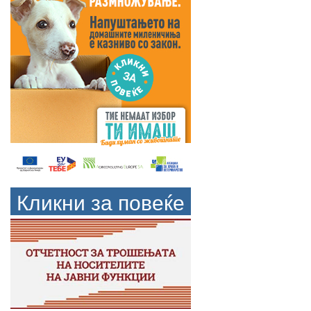
Кликни за повеќе