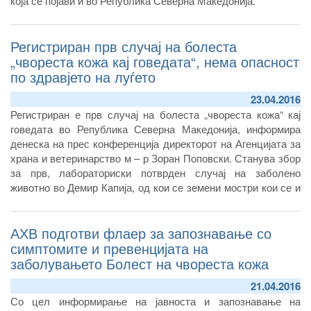
која се појави и во Република Северна Македонија.
Регистриран прв случај на болеста
„чвореста кожа кај говедата“, нема опасност
по здравјето на луѓето
23.04.2016
Регистриран е прв случај на болеста „чвореста кожа“ кај
говедата во Република Северна Македонија, информира
денеска на прес конференција директорот на Агенцијата за
храна и ветеринарство м – р Зоран Поповски. Станува збор
за прв, лабораториски потврден случај на заболено
животно во Демир Капија, од кои се земени мостри кои се и
анализирани во Бугарија.
АХВ подготви флаер за запознавање со
симптомите и превенцијата на
заболувањето Болест на чвореста кожа
21.04.2016
Со цел информирање на јавноста и запознавање на