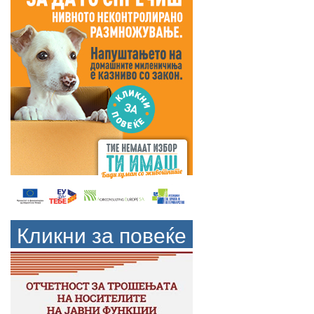
Кликни за повеќе