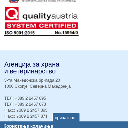
Агенција за храна
и ветеринарство
3-та Македонска бригада 20
1000 Скопје, Северна Македонија
ТЕЛ:
+389 2 2457 895
ТЕЛ:
+389 2 2457 873
Факс:
+389 2 2457 893
Факс:
+389 2 2457 871
приватност
info@fva.gov.mk
Користење колачиња