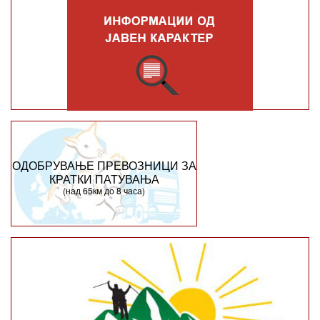
ОДОБРУВАЊЕ ПРЕВОЗНИЦИ ЗА
КРАТКИ ПАТУВАЊА
(над 65км до 8 часа)