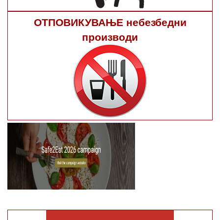
ОТПОВИКУВАЊЕ небезбедни
производи