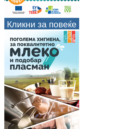
Кликни за повеќе