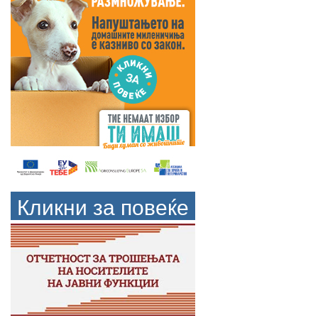
Кликни за повеќе