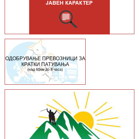
ОДОБРУВАЊЕ ПРЕВОЗНИЦИ ЗА
КРАТКИ ПАТУВАЊА
(над 65км до 8 часа)