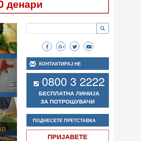
0 денари
Следно
Пребарување
Пребарување
Search
КОНТАКТИРАЈ НЕ
0800 3 2222
БЕСПЛАТНА ЛИНИЈА
ЗА ПОТРОШУВАЧИ
ПОДНЕСЕТЕ ПРЕТСТАВКА
ПРИЈАВЕТЕ