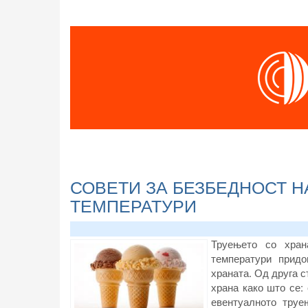
СОВЕТИ ЗА БЕЗБЕДНОСТ Н
ТЕМПЕРАТУРИ
Труењето со хран
температури придо
храната. Од друга с
храна како што се: 
евентуалното труе