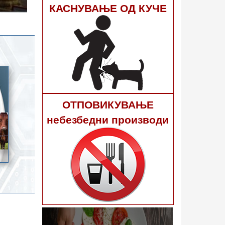
гне 40
КАСНУВАЊЕ ОД КУЧЕ
ОТПОВИКУВАЊЕ
небезбедни производи