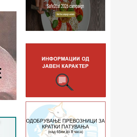
ОДОБРУВАЊЕ ПРЕВОЗНИЦИ ЗА
КРАТКИ ПАТУВАЊА
(над 65км до 8 часа)